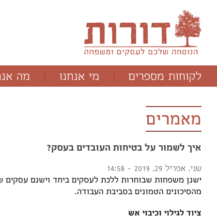
לקוחות מספרים
מי אנחנו
מה אנח
ד"ר תמר מלוא
תהליכים
מנחם יבלונסקי
תוכניות
מאמרים
איך לשמור על בטיחות העובדים בעסק?
שני, אפריל 29, 2019 - 14:58
ישנן משפחות שבוחרות ללכת לעסקים ביחד וישנם עסקים ש
מהסיכונים הטמונים בסביבת העבודה.
ציוד לגילוי וכיבוי אש