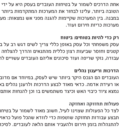
אחת הדרכים לשמור על בטיחות העובדים בעסק היא על ידי ה
הטובה ביותר, עלינו לבחור את המערכות המתקדמות ביותר 
במבנה. בין המערכות שקיימות להגנה מפני אש נמצאות: מערכ
מערכות כריזת חירום ועוד.
רק כדי להיות בטוחים: ביטוח
עסק משפחתי וכל עסק באופן כללי צריך לשים דגש רב על בי
קטנים וחוסר שביעות רצון כללית מהתנאים והדרך להצלחה ת
עבודה, נזקי שריפה ועוד סיכונים אליהם העובדים עשויים ל
הדרכות וריענון נהלים
העובדים הם הנכס היקר ביותר שיש לעסק, במיוחד אם מדוב
או רעידת אדמה. כדאי מאוד לבצע הדרכות ולרענן נהלים באו
נמצא ציוד כיבוי האש וכיצד משתמשים בו וכן להנחות אותם 
פעולות תחזוקה ואחזקה
לצד כל הפעולות שצוינו לעיל, חשוב מאוד לשמור על בטיח
תבצע עבודות תחזוקה שוטפות כדי לוודא שהכל פועל כראוי. 
להתנהלות בזמן חירום ולהעביר אותם הלאה לעובדים. לסיכום: