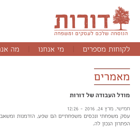
לקוחות מספרים
מי אנחנו
מה אנח
ד"ר תמר מלוא
תהליכים
מנחם יבלונסקי
תוכניות
מאמרים
מודל העבודה של דורות
חמישי, מרץ 24, 2016 - 12:26
עסק משפחתי ונכסים משפחתיים הם שפע, הזדמנות ומשאב. 
הפתרון הנכון לה.