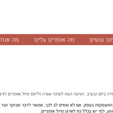
נו עושים
מה אומרים עלינו
מה אנחנ
מאמרים
בלוג
 ביום ובערב. הגיעה העת לשינוי שגרה וליזום טיול אופניים לגיב
 התעסקות בעסק
.
אם לא שמים לב לכך
,
אפשר לדבר מבוקר ועד ל
גע
,
למי יש בכלל כח לארגן טיול אופניים
.