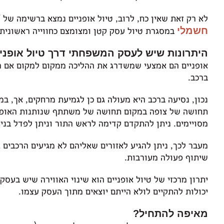
לא רק זאת שאין כח
,
לרוב
,
טיול אופניים נמצא ברשימה של
’
חשמלי
במסגרת טיול עסק קטן ומצומצם כחווייה ראשונית 
היתרונות שיש לעסק המשפחתי דרך טיול אופני
אופניים הם אמצעי שמשדרג את ההליכה ממקום למקום אם רוצ
ברכב
.
נכון
,
נסיעה ברכב היא מעולה גם כן לגמיעת מרחקים
,
אך
,
במ
תחושה של צופה במקום תחושה של משתתף שנותנות האופנ
מסויימים
.
ניתן להתקדם קדימה לראש התור וניתן לפדל בני
מעבר לכך
,
ניתן להגיע לאזורים שאליהם לא מגיעים הרכבים 
שיתוף פעולה מעורבות
.
יתרון מרכזי של טיול אופניים הוא שינוי האווירה שיש בעסק
יכולות להתקיים לולא הייתם יוצאים מתוך העסק עצמו
.
מאיפה להתחיל?