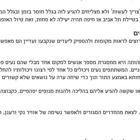
צריך לעשות
’
ולא מצליחים להגיע לזה בגלל חוסר בזמן ובגלל המ
בטיילת תל אביב או חיפה תהיה יעילה לא פחות
,
ואת טיול האופני
ים
ים לראות מקומות ולהספיק ליעדים שנקבעו ועדיין הם מאפשרים
הותה היא ממסגרת מספר אנשים למקום אחד מבלי שהם נעים פר
יים
.
המשתתפים נעים ויכולים כל אחד לפי רצונו ויכולותיו להחל
חותא באמצע התור תוך כדי שיחה ערה על נושאים שלא קשורים 
או שקשה להגיע אליהם בהליכה ולהנות מנופים יפהפיים
.
כקבוצה 
.
לצאת מהחדרים הסגורים ולאפשר נשימה של אוויר נקי ורענן
,
ה