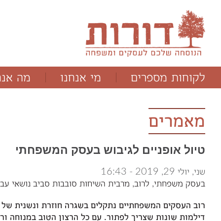
לקוחות מספרים
מי אנחנו
מה אנח
ד"ר תמר מלוא
תהליכים
מנחם יבלונסקי
תוכניות
מאמרים
טיול אופניים לגיבוש בעסק המשפחתי
שני, יולי 29, 2019 - 16:43
בעסק משפחתי, לרוב, מרבית השיחות סובבות סביב נושאי עבודה
רוב העסקים המשפחתיים נתקלים בשגרה חוזרת ונשנית של
דילמות שונות שצריך לפתור
.
עם כל הרצון הטוב במנוחה ורו