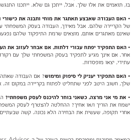
בו, תואמים את אלו שלך. אבל, ייתכן גם שלא. ייתכנו התנגשוי
•
האם העבודה שאבצע תאתגר את מוחי ותבנה את כישורי וי
של הקריירה שלהם. אבל מאידך, העבודה בעסק המשפחתי עלו
שאינם מאתגרים אותם, מוצאים שרמת התיפקוד שלהם נפגעת, ב
•
האם התפקיד יפתח עבורי דלתות, אם אבחר לעזוב את העס
אחר. אם אינך מגיע לתפקיד בעסק המשפחתי שלך עם רקורד ש
עתידי, יצאו מופסדות.
•
האם התפקיד יעניק לי סיפוק ומימוש
? אם העבודה שאתה ע
שלך, חשוב היטב לפני שתחליט לפתוח בקריירה במקום זה.
•
את מי אני מרצה, כשאני בוחר להיכנס לעסק משפחתי?
האם
ישמח את הוריך ו/או אחיך? ההחלטה להצטרף לעסק המשפחתי
אחרי תקופה, שעשית את הבחירה הלא נכונה. קשה שבעתיים,
המאמר מתורגם ומפורסם ברשות העורך של ה-Family Business Advisor. © , מתוך גליון ינואר 2008, בהוצאת Family Enterprise Publishers,