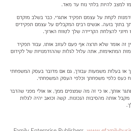
רמו למצב להיות בלתי נוח עד מאד.
מנות לקחת על עצמם תפקיד אתגרי, כבר בשלב מוקדם
תך בתוך בועה. אנשים רבים המקבלים על עצמם תפקידים
חיוני להצלחת הקריירה שלך לטווח הארוך.
זה אומר שלא תרצה אף פעם לעזוב אותו, עבור תפקיד
מות המתאימות, אתה עלול לגלות שההזדמנויות של לקידום
תך או בעלות משמעות עבורך, גם אם מדובר בעסק המשפחתי
תח כעס כלפי משפחתך וכלפי העסק המשפחתי.
ר אותך, או כי זה מה שמצפים ממך, או אולי מפני שהדבר
קבל אותה מהסיבות הנכונות. קשה וכואב יהיה לגלות
.
.
www.efamilybusi