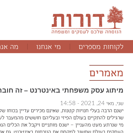
לקוחות מספרים
מי אנחנו
מה אנח
ד"ר תמר מלוא
תהליכים
מנחם יבלונסקי
תוכניות
מאמרים
מיתוג עסק משפחתי באינטרנט – זה חובה
שני, מאי 24, 2021 - 14:58
ישנם הרבה בעלי חנויות קטנות, שאינם מכירים עדיין בכוחו 
שרגילים להתקיים בעולם הפיזי ובעליהם חוששים מהמעבר לעו
העסקים בעולם שחשוב למקסם את הנוכחות באינטרנט, גם אם 