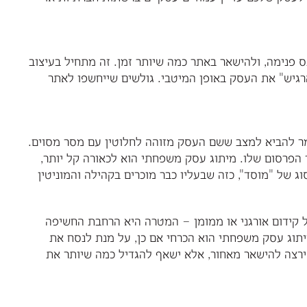
ס פנימה, ולהישאר באתר כמה שיותר זמן. זה מתחיל בעיצוב
רגיש" את העסק באופן המיטבי. גולשים שייחשפו לאתר
מר להביא למצב ששם העסק מזוהה לחלוטין עם מסר מסוים.
 הפרסום שלו. מיתוג עסק משפחתי הוא לכאורה קל יותר,
 של "מוסד", כזה שבעליו כבר מוכרים בקהילה והמוניטין
 קידום אורגני או ממומן – המטרה היא הרחבת החשיפה
תוג עסק משפחתי הוא הכרחי אם כן, על מנת לנסח את
 ירצה להישאר מאחור, אלא ישאף להגדיל כמה שיותר את