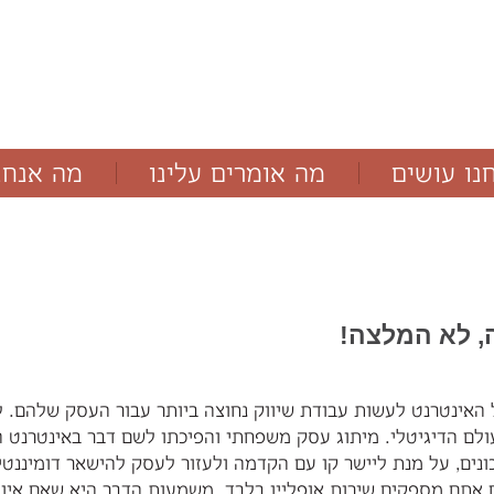
נו עושים
מה אומרים עלינו
מה אנחנ
מאמרים
בלוג
, לא המלצה!
של האינטרנט לעשות עבודת שיווק נחוצה ביותר עבור העסק שלהם. 
לם הדיגיטלי.
מיתוג עסק משפחתי והפיכתו לשם דבר באינטרנט הוא
אתם מספקים שירות אופליין בלבד. משמעות הדבר היא שאם אין 